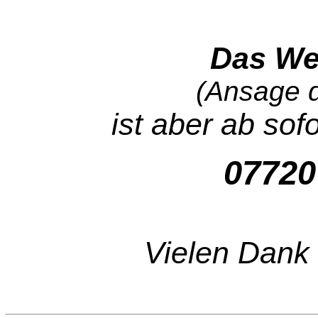
Das Wet
(Ansage 
ist aber ab sof
07720
Vielen Dank 