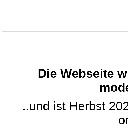
Die Webseite wi
mode
..und ist Herbst 2
on